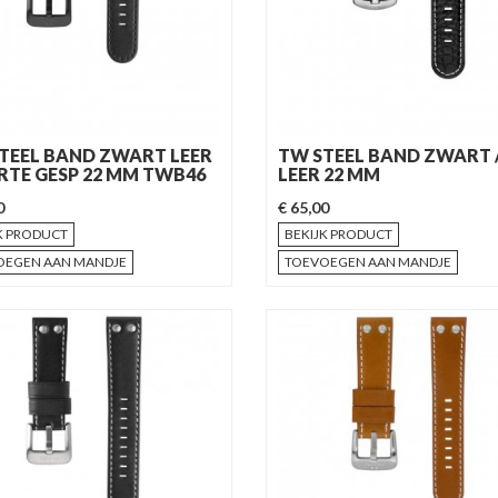
TEEL BAND ZWART LEER
TW STEEL BAND ZWART 
TE GESP 22 MM TWB46
LEER 22 MM
0
€ 65,00
K PRODUCT
BEKIJK PRODUCT
OEGEN AAN MANDJE
TOEVOEGEN AAN MANDJE