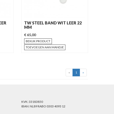
EER
TW STEEL BAND WIT LEER 22
MM
€ 65,00
BEKIJK PRODUCT
TOEVOEGEN AAN MANDJE
«
1
»
KVK: 33183850
IBAN: NL89 RABO 0303 4093 12