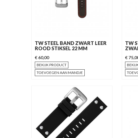
TW STEEL BAND ZWART LEER
TW S
ROOD STIKSEL 22 MM
ZWAR
€ 60,00
€ 75,0
BEKIJK PRODUCT
BEKIJ
TOEVOEGEN AAN MANDJE
TOEV