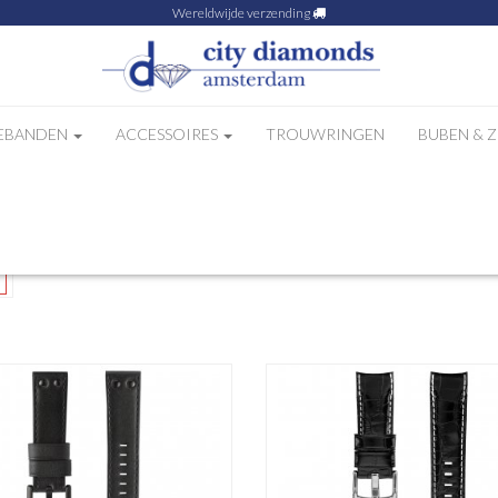
Wereldwijde verzending
EBANDEN
ACCESSOIRES
TROUWRINGEN
BUBEN & 
 8