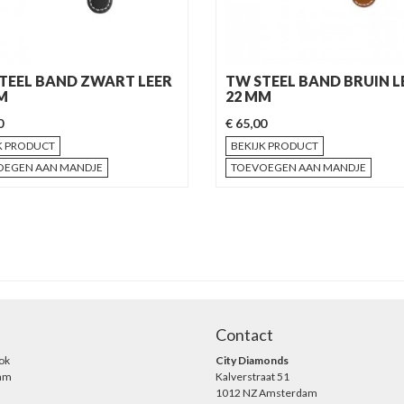
TEEL BAND ZWART LEER
TW STEEL BAND BRUIN L
M
22 MM
0
€ 65,00
K PRODUCT
BEKIJK PRODUCT
OEGEN AAN MANDJE
TOEVOEGEN AAN MANDJE
Contact
ok
City Diamonds
ram
Kalverstraat 51
1012 NZ Amsterdam