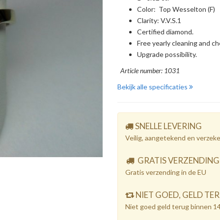
Color: Top Wesselton (F)
Clarity: V.V.S.1
Certified diamond.
Free yearly cleaning and ch
Upgrade possibility.
Article number: 1031
Bekijk alle specificaties
SNELLE LEVERING
Veilig, aangetekend en verzek
GRATIS VERZENDING
Gratis verzending in de EU
NIET GOED, GELD TE
Niet goed geld terug binnen 1