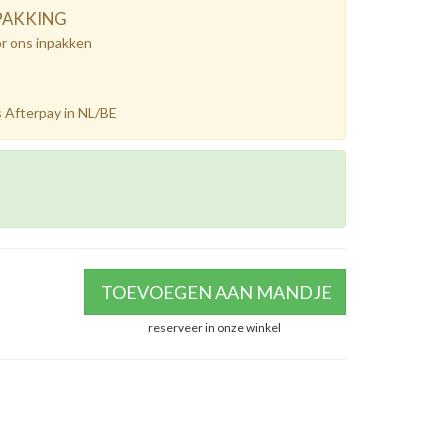
PAKKING
or ons inpakken
 Afterpay in NL/BE
TOEVOEGEN AAN MANDJE
reserveer in onze winkel