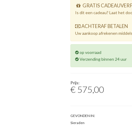
GRATIS CADEAUVER
Is dit een cadeau? Laat het do
ACHTERAF BETALEN
Uw aankoop afrekenen middels
op voorraad
Verzending binnen 24 uur
Prijs:
€ 575,00
:
GEVONDEN IN
Sieraden