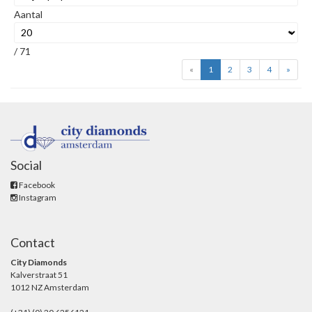
Aantal
/ 71
«
1
2
3
4
»
Social
Facebook
Instagram
Contact
City Diamonds
Kalverstraat 51
1012 NZ Amsterdam