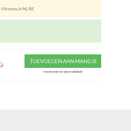
 Afterpay in NL/BE
TOEVOEGEN AAN MANDJE
0
reserveer in onze winkel