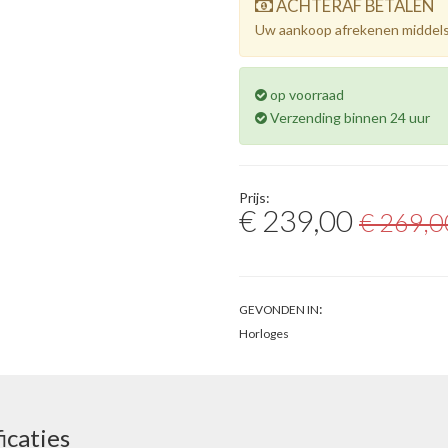
ACHTERAF BETALEN
Uw aankoop afrekenen middels
op voorraad
Verzending binnen 24 uur
Prijs:
€ 239,00
€ 269,0
:
GEVONDEN IN
Horloges
icaties