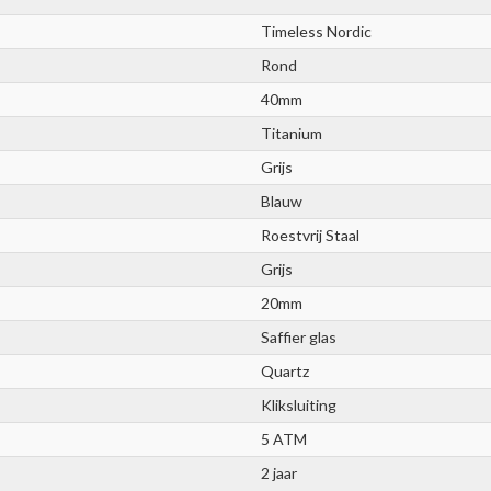
Timeless Nordic
Rond
40mm
Titanium
Grijs
Blauw
Roestvrij Staal
Grijs
20mm
Saffier glas
Quartz
Kliksluiting
5 ATM
2 jaar