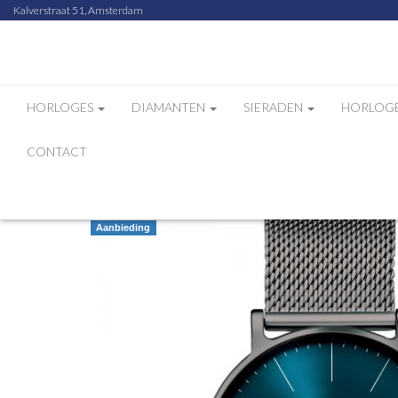
Kalverstraat 51, Amsterdam
HORLOGES
DIAMANTEN
SIERADEN
HORLOG
CONTACT
Home
Webshop
Jacob Jensen Timeless Nor
Aanbieding