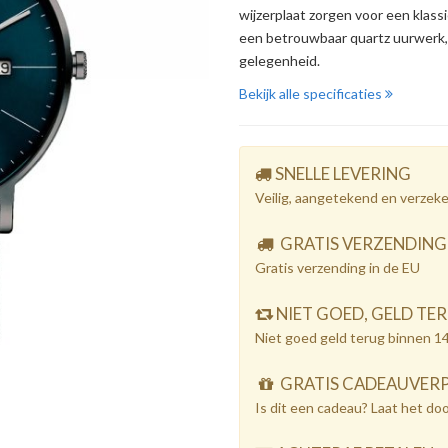
wijzerplaat zorgen voor een klass
een betrouwbaar quartz uurwerk, i
gelegenheid.
Bekijk alle specificaties
SNELLE LEVERING
Veilig, aangetekend en verzek
GRATIS VERZENDING
Gratis verzending in de EU
NIET GOED, GELD TE
Niet goed geld terug binnen 1
GRATIS CADEAUVER
Is dit een cadeau? Laat het do