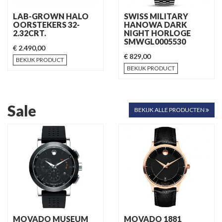
LAB-GROWN HALO
SWISS MILITARY
OORSTEKERS 32-
HANOWA DARK
2.32CRT.
NIGHT HORLOGE
SMWGL0005530
€ 2.490,00
€ 829,00
BEKIJK PRODUCT
BEKIJK PRODUCT
Sale
BEKIJK ALLE PRODUCTEN
MOVADO MUSEUM
MOVADO 1881