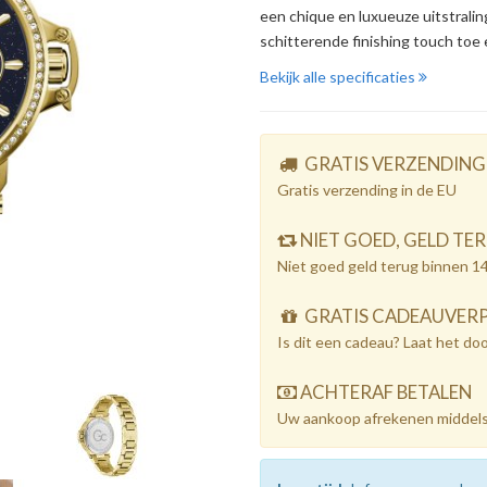
een chique en luxueuze uitstralin
schitterende finishing touch toe 
Bekijk alle specificaties
GRATIS VERZENDING
Gratis verzending in de EU
NIET GOED, GELD TE
Niet goed geld terug binnen 1
GRATIS CADEAUVER
Is dit een cadeau? Laat het do
ACHTERAF BETALEN
Uw aankoop afrekenen middels