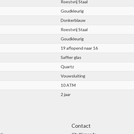
Roestvrij Staal
Goudkleurig
Donkerblauw
Roestvrij Staal
Goudkleurig
19 aflopend naar 16
Saffier glas
Quartz
Vouwsluiting
10 ATM
2 jaar
Contact