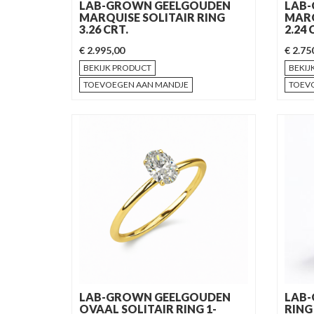
LAB-GROWN GEELGOUDEN
LAB
MARQUISE SOLITAIR RING
MARQ
3.26 CRT.
2.24 
€ 2.995,00
€ 2.75
BEKIJK PRODUCT
BEKIJ
TOEVOEGEN AAN MANDJE
TOEV
LAB-GROWN GEELGOUDEN
LAB-
OVAAL SOLITAIR RING 1-
RING