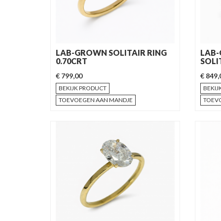
LAB-GROWN SOLITAIR RING
LAB
0.70CRT
SOLI
€ 799,00
€ 849,
BEKIJK PRODUCT
BEKIJ
TOEVOEGEN AAN MANDJE
TOEV