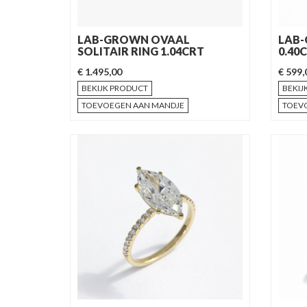
LAB-GROWN OVAAL
LAB-
SOLITAIR RING 1.04CRT
0.40
€ 1.495,00
€ 599,
BEKIJK PRODUCT
BEKIJ
TOEVOEGEN AAN MANDJE
TOEV