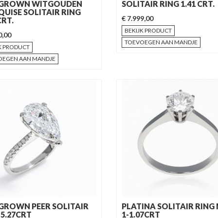
-GROWN WITGOUDEN
SOLITAIR RING 1.41 CRT.
UISE SOLITAIR RING
€ 7.999,00
CRT.
BEKIJK PRODUCT
0,00
TOEVOEGEN AAN MANDJE
K PRODUCT
OEGEN AAN MANDJE
GROWN PEER SOLITAIR
PLATINA SOLITAIR RING
 5.27CRT
1-1.07CRT