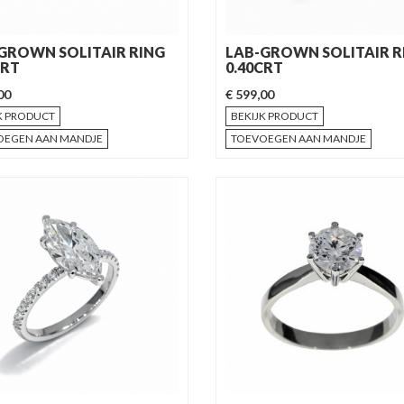
GROWN SOLITAIR RING
LAB-GROWN SOLITAIR R
CRT
0.40CRT
00
€ 599,00
K PRODUCT
BEKIJK PRODUCT
OEGEN AAN MANDJE
TOEVOEGEN AAN MANDJE