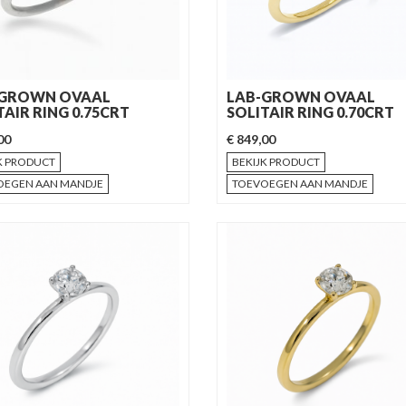
-GROWN OVAAL
LAB-GROWN OVAAL
TAIR RING 0.75CRT
SOLITAIR RING 0.70CRT
00
€ 849,00
K PRODUCT
BEKIJK PRODUCT
OEGEN AAN MANDJE
TOEVOEGEN AAN MANDJE