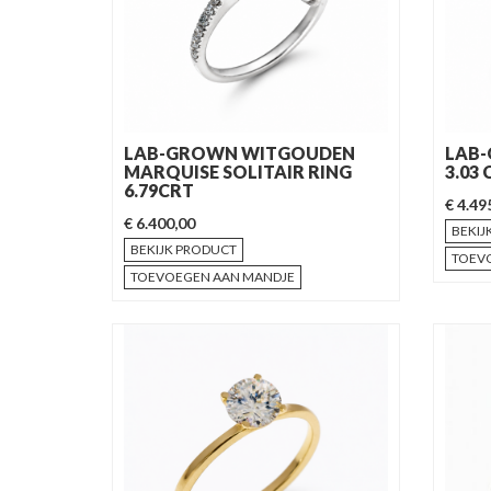
LAB-GROWN WITGOUDEN
LAB-
MARQUISE SOLITAIR RING
3.03 
6.79CRT
€ 4.49
€ 6.400,00
BEKIJ
BEKIJK PRODUCT
TOEV
TOEVOEGEN AAN MANDJE