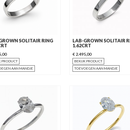
GROWN SOLITAIR RING
LAB-GROWN SOLITAIR R
CRT
1.62CRT
5,00
€ 2.495,00
K PRODUCT
BEKIJK PRODUCT
OEGEN AAN MANDJE
TOEVOEGEN AAN MANDJE