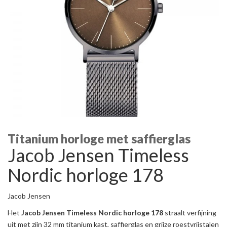
Titanium horloge met saffierglas
Jacob Jensen Timeless
Nordic horloge 178
Jacob Jensen
Het
Jacob Jensen Timeless Nordic horloge 178
straalt verfijning
uit met zijn 32 mm titanium kast, saffierglas en grijze roestvrijstalen