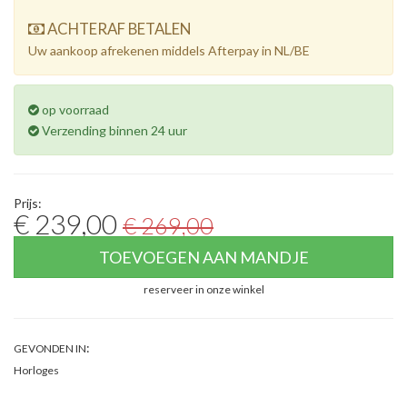
ACHTERAF BETALEN
Uw aankoop afrekenen middels Afterpay in NL/BE
op voorraad
Verzending binnen 24 uur
Prijs:
€ 239,00
€ 269,00
TOEVOEGEN AAN MANDJE
reserveer in onze winkel
:
GEVONDEN IN
Horloges