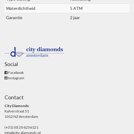
Waterdichtheid
5 ATM
Garantie
2 jaar
Social
Facebook
Instagram
Contact
City Diamonds
Kalverstraat 51
1012 NZ Amsterdam
(+31) (0) 20 6256121
info@city-diamonds.nl