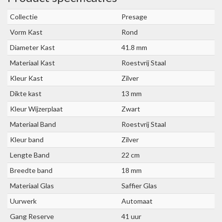
Collectie
Presage
Vorm Kast
Rond
Diameter Kast
41.8 mm
Materiaal Kast
Roestvrij Staal
Kleur Kast
Zilver
Dikte kast
13 mm
Kleur Wijzerplaat
Zwart
Materiaal Band
Roestvrij Staal
Kleur band
Zilver
Lengte Band
22 cm
Breedte band
18 mm
Materiaal Glas
Saffier Glas
Uurwerk
Automaat
Gang Reserve
41 uur