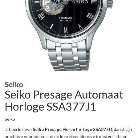
Seiko
Seiko Presage Automaat
Horloge SSA377J1
Seiko
Dit exclusieve
Seiko Presage Heren horloge SSA377J1
dankt zijn
prachtige voorkomen aan de luxe zilver kleurige (roestvrij) stalen