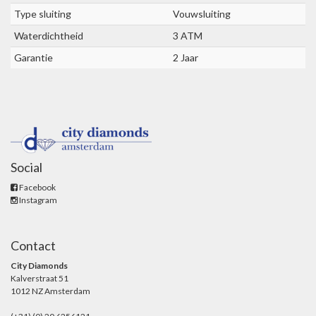
Type sluiting
Vouwsluiting
Waterdichtheid
3 ATM
Garantie
2 Jaar
Social
Facebook
Instagram
Contact
City Diamonds
Kalverstraat 51
1012 NZ Amsterdam