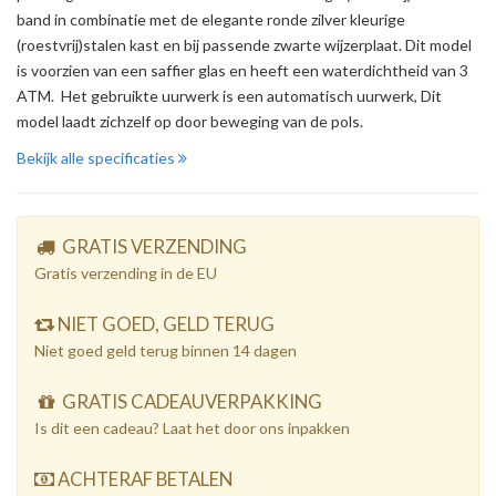
band in combinatie met de elegante ronde zilver kleurige
(roestvrij)stalen kast en bij passende zwarte wijzerplaat. Dit model
is voorzien van een saffier glas en heeft een waterdichtheid van 3
ATM. Het gebruikte uurwerk is een automatisch uurwerk, Dit
model laadt zichzelf op door beweging van de pols.
Bekijk alle specificaties
GRATIS VERZENDING
Gratis verzending in de EU
NIET GOED, GELD TERUG
Niet goed geld terug binnen 14 dagen
GRATIS CADEAUVERPAKKING
Is dit een cadeau? Laat het door ons inpakken
ACHTERAF BETALEN