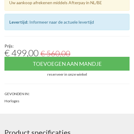
Uw aankoop afrekenen middels Afterpay in NL/BE
Levertijd:
Informeer naar de actuele levertijd
Prijs:
€ 499,00
€ 560,00
TOEVOEGEN AAN MANDJE
reserveer in onze winkel
:
GEVONDEN IN
Horloges
Product specificaties