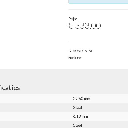
Prijs:
€ 333,00
:
GEVONDEN IN
Horloges
icaties
29,60 mm
Staal
6,18 mm
Staal