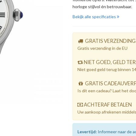
horloge stijlvol én betrouwbaar.
Bekijk alle specificaties
GRATIS VERZENDING
Gratis verzending in de EU
NIET GOED, GELD TE
Niet goed geld terug binnen 1
GRATIS CADEAUVER
Is dit een cadeau? Laat het do
ACHTERAF BETALEN
Uw aankoop afrekenen middels
Levertijd:
Informeer naar de ac