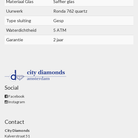
Materiaal Glas
Saffier glas
Uurwerk
Ronda 762 quartz
Type sluiting
Gesp
Waterdichtheid
5 ATM
Garantie
2 jaar
Social
Facebook
Instagram
Contact
City Diamonds
Kalverstraat 51