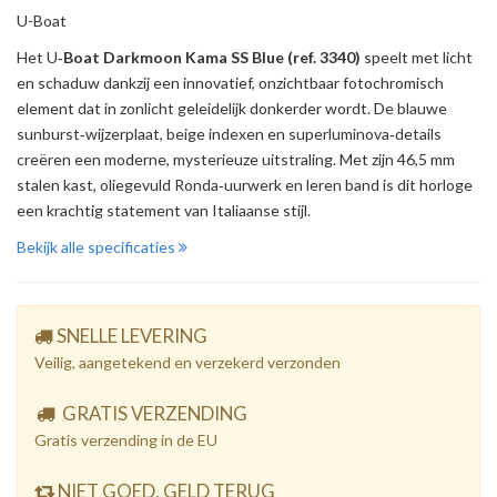
U-Boat
Het U‑
Boat Darkmoon Kama SS Blue (ref. 3340)
speelt met licht
en schaduw dankzij een innovatief, onzichtbaar fotochromisch
element dat in zonlicht geleidelijk donkerder wordt. De blauwe
sunburst‑wijzerplaat, beige indexen en superluminova‑details
creëren een moderne, mysterieuze uitstraling. Met zijn 46,5 mm
stalen kast, oliegevuld Ronda‑uurwerk en leren band is dit horloge
een krachtig statement van Italiaanse stijl.
Bekijk alle specificaties
SNELLE LEVERING
Veilig, aangetekend en verzekerd verzonden
GRATIS VERZENDING
Gratis verzending in de EU
NIET GOED, GELD TERUG