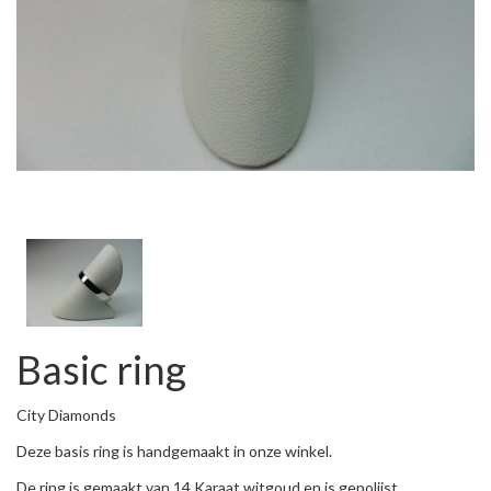
Basic ring
City Diamonds
Deze basis ring is handgemaakt in onze winkel.
De ring is gemaakt van 14 Karaat witgoud en is gepolijst