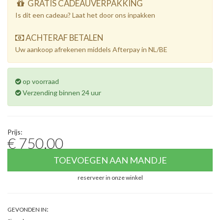
GRATIS CADEAUVERPAKKING
Is dit een cadeau? Laat het door ons inpakken
ACHTERAF BETALEN
Uw aankoop afrekenen middels Afterpay in NL/BE
op voorraad
Verzending binnen 24 uur
Prijs:
€ 750,00
TOEVOEGEN AAN MANDJE
reserveer in onze winkel
:
GEVONDEN IN