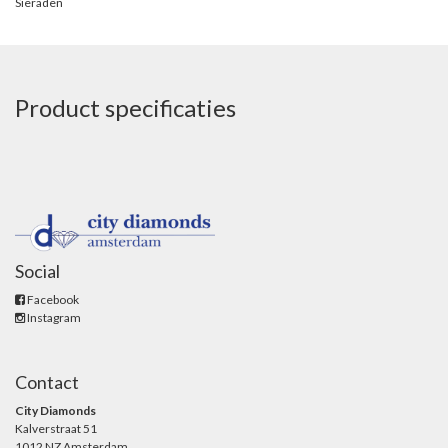
Sieraden
Product specificaties
Social
Facebook
Instagram
Contact
City Diamonds
Kalverstraat 51
1012 NZ Amsterdam