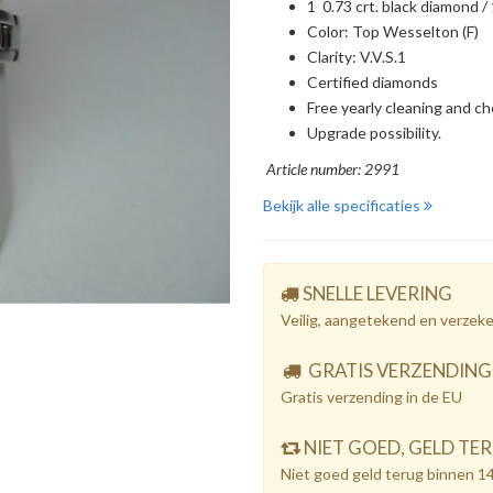
1  0.73 crt. black diamond / 
Color: Top Wesselton (F)
Clarity: V.V.S.1
Certified diamonds
Free yearly cleaning and c
Upgrade possibility.
Article number: 2991
Bekijk alle specificaties
SNELLE LEVERING
Veilig, aangetekend en verzek
GRATIS VERZENDING
Gratis verzending in de EU
NIET GOED, GELD TE
Niet goed geld terug binnen 1