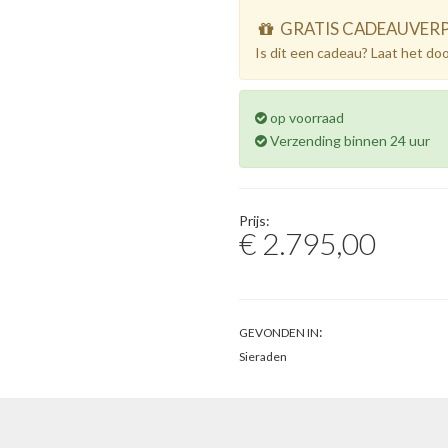
GRATIS CADEAUVER
Is dit een cadeau? Laat het do
op voorraad
Verzending binnen 24 uur
Prijs:
€ 2.795,00
:
GEVONDEN IN
Sieraden