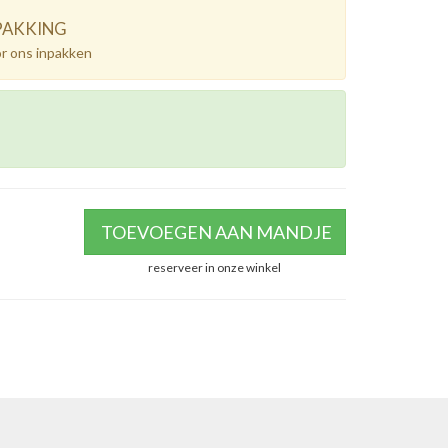
PAKKING
or ons inpakken
TOEVOEGEN AAN MANDJE
reserveer in onze winkel