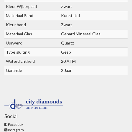
Kleur Wijzerplaat
Zwart
Materiaal Band
Kunststof
Kleur band
Zwart
Materiaal Glas
Gehard Mineraal Glas
Uurwerk
Quartz
Type sluiting
Gesp
Waterdichtheid
20 ATM
Garantie
2 Jaar
Social
Facebook
Instagram