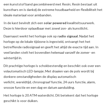
een kunststof band gecombineerd met Resin; Resin bestaat uit
kunsthars en is dankzij de extreme houdbaarheid en flexibiliteit het
ideale materiaal voor armbanden.
In de kast bevindt zich een
solar powered
kwaliteitsuurwerk.
Deze is hierdoor oplaadbaar met zowel zon- als kunstlicht.
Daarnaast werkt het horloge ook op
radio signaal
. Nadat het
horloge op de lokale tijdzone is ingesteld, ontvangt het het
betreffende radiosignaal en geeft het altijd de exacte tijd aan. In
veel landen stelt het bovendien helemaal vanzelf de zomer- en
wintertijd in.
Dit prachtige horloge is schokbestendig en beschikt ook over een
volautomatisch LED-lampje; Met draaien van de pols wordt bij
donkere omstandigheden de display automatisch
verlicht, wereldtijd, chronograaf functie, 24 uurs functie, alarm,
snooze functie en een dag en datum aanduiding.
Het horloge is 20 ATM waterdicht. Dit betekent dat het horloge
geschikt is voor duiken.