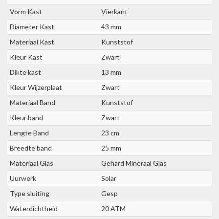
Vorm Kast
Vierkant
Diameter Kast
43 mm
Materiaal Kast
Kunststof
Kleur Kast
Zwart
Dikte kast
13 mm
Kleur Wijzerplaat
Zwart
Materiaal Band
Kunststof
Kleur band
Zwart
Lengte Band
23 cm
Breedte band
25 mm
Materiaal Glas
Gehard Mineraal Glas
Uurwerk
Solar
Type sluiting
Gesp
Waterdichtheid
20 ATM