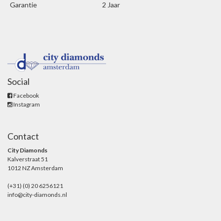
Garantie
2 Jaar
Social
Facebook
Instagram
Contact
City Diamonds
Kalverstraat 51
1012 NZ Amsterdam
(+31) (0) 20 6256121
info@city-diamonds.nl