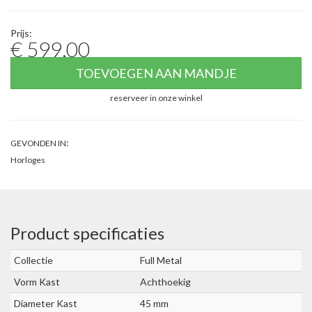
Prijs:
€ 599,00
TOEVOEGEN AAN MANDJE
reserveer in onze winkel
:
GEVONDEN IN
Horloges
Product specificaties
Collectie
Full Metal
Vorm Kast
Achthoekig
Diameter Kast
45 mm