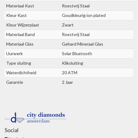
Materiaal Kast
Roestvrij Staal
Kleur Kast
Goudkleurig ion plated
Kleur Wijzerplaat
Zwart
Materiaal Band
Roestvrij Staal
Materiaal Glas
Gehard Mineraal Glas
Uurwerk
Solar Bluetooth
Type sluiting
Kliksluiting
Waterdichtheid
20 ATM
Garantie
2 Jaar
Social