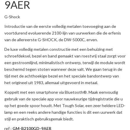
9AER
G-Shock
Introductie van de eerste volledig metalen toevoeging aan de
voortdurend evoluerende 2100-lijn van uurwerken die de erfenis
van de allereerste G-SHOCK, de DW-5000C, erven.
De luxe volledig metalen constructie met een behuizing met
schroefdeksel, bezel en band gemaakt van roestvrij staal zorgt voor
een gestroomlijnd, minimalistisch ontwerp, terwijl de module wordt
beschermd tegen stoten wanneer deze valt. We gaan terug in de
tijd met de achthoekige bezel en het speciale bandontwerp van
het origineel uit 1983, allemaal uitgevoerd in metaal.
Koppelt met een smartphone via Bluetooth®. Maak eenvoudig
gebruik van de speciale app voor nauwkeurige tijdregistratie die u
op het goede spoor houdt. Met Tough Solar, een zeer heldere LED-
lamp en een reeks andere handige functies is dit een uurwerk dat
stijl en praktisch gebruiksgemak biedt.
ref :
GM-B2100GD-9AER