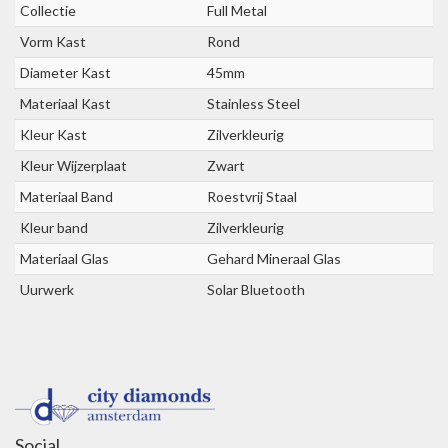
Collectie
Full Metal
Vorm Kast
Rond
Diameter Kast
45mm
Materiaal Kast
Stainless Steel
Kleur Kast
Zilverkleurig
Kleur Wijzerplaat
Zwart
Materiaal Band
Roestvrij Staal
Kleur band
Zilverkleurig
Materiaal Glas
Gehard Mineraal Glas
Uurwerk
Solar Bluetooth
Social