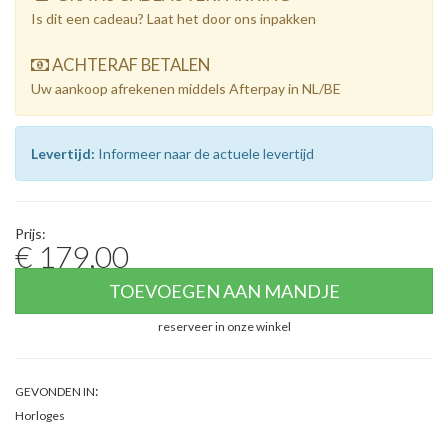
Is dit een cadeau? Laat het door ons inpakken
ACHTERAF BETALEN
Uw aankoop afrekenen middels Afterpay in NL/BE
Levertijd:
Informeer naar de actuele levertijd
Prijs:
€ 179,00
TOEVOEGEN AAN MANDJE
reserveer in onze winkel
:
GEVONDEN IN
Horloges