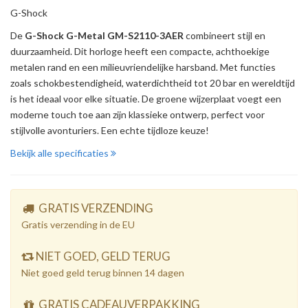
G-Shock
De
G-Shock G-Metal GM-S2110-3AER
combineert stijl en
duurzaamheid. Dit horloge heeft een compacte, achthoekige
metalen rand en een milieuvriendelijke harsband. Met functies
zoals schokbestendigheid, waterdichtheid tot 20 bar en wereldtijd
is het ideaal voor elke situatie. De groene wijzerplaat voegt een
moderne touch toe aan zijn klassieke ontwerp, perfect voor
stijlvolle avonturiers. Een echte tijdloze keuze!
Bekijk alle specificaties
GRATIS VERZENDING
Gratis verzending in de EU
NIET GOED, GELD TERUG
Niet goed geld terug binnen 14 dagen
GRATIS CADEAUVERPAKKING