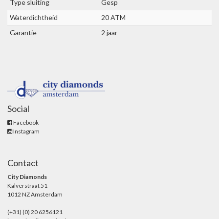
Type sluiting
Gesp
Waterdichtheid
20 ATM
Garantie
2 jaar
Social
Facebook
Instagram
Contact
City Diamonds
Kalverstraat 51
1012 NZ Amsterdam
(+31) (0) 20 6256121