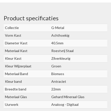
Product specificaties
Collectie
G-Metal
Vorm Kast
Achthoekig
Diameter Kast
40.5mm
Materiaal Kast
Roestvrij Staal
Kleur Kast
Zilverkleurig
Kleur Wijzerplaat
Groen
Materiaal Band
Biomass
Kleur band
Antraciet
Breedte band
22mm
Materiaal Glas
Gehard Mineraal Glas
Uurwerk
Analoog - Digitaal