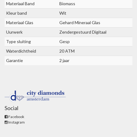
Materiaal Band
Biomass
Kleur band
Wit
Materiaal Glas
Gehard Mineraal Glas
Uurwerk
Zendergestuurd Digitaal
Type sluiting
Gesp
Waterdichtheid
20 ATM
Garantie
2 jaar
Social
Facebook
Instagram