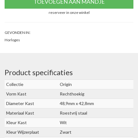
TOEVOEGEN AAN MANDJE
reserveer in onze winkel
:
GEVONDEN IN
Horloges
Product specificaties
Collectie
Origin
Vorm Kast
Rechthoekig
Diameter Kast
48,9mm x 42,8mm
Materiaal Kast
Roestvrij staal
Kleur Kast
Wit
Kleur Wijzerplaat
Zwart