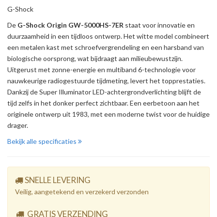
G-Shock
De
G-Shock Origin GW-5000HS-7ER
staat voor innovatie en
duurzaamheid in een tijdloos ontwerp. Het witte model combineert
een metalen kast met schroefvergrendeling en een harsband van
biologische oorsprong, wat bijdraagt aan milieubewustzijn.
Uitgerust met zonne-energie en multiband 6-technologie voor
nauwkeurige radiogestuurde tijdmeting, levert het topprestaties.
Dankzij de Super Illuminator LED-achtergrondverlichting blijft de
tijd zelfs in het donker perfect zichtbaar. Een eerbetoon aan het
originele ontwerp uit 1983, met een moderne twist voor de huidige
drager.
Bekijk alle specificaties
SNELLE LEVERING
Veilig, aangetekend en verzekerd verzonden
GRATIS VERZENDING