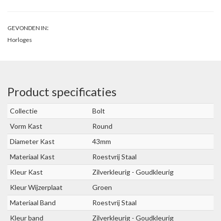
:
GEVONDEN IN
Horloges
Product specificaties
Collectie
Bolt
Vorm Kast
Round
Diameter Kast
43mm
Materiaal Kast
Roestvrij Staal
Kleur Kast
Zilverkleurig - Goudkleurig
Kleur Wijzerplaat
Groen
Materiaal Band
Roestvrij Staal
Kleur band
Zilverkleurig - Goudkleurig