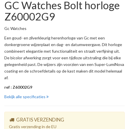
GC Watches Bolt horloge
Z60002G9
Gc Watches
Een goud- en zilverkleurig herenhorloge van Gc met een
donkergroene wijzerplaat en dag- en datumweergave. Dit horloge
combineert elegantie met functionaliteit en straalt verfijning uit.
De bicolor afwerking zorgt voor een tijdloze uitstraling die bij elke
gelegenheid past. De wijzers zijn voorzien van een Super-LumiNova
coating en de schroefdetails op de kast maken dit model helemaal
af.
ref : Z60002G9
Bekijk alle specificaties
GRATIS VERZENDING
Gratis verzending in de EU