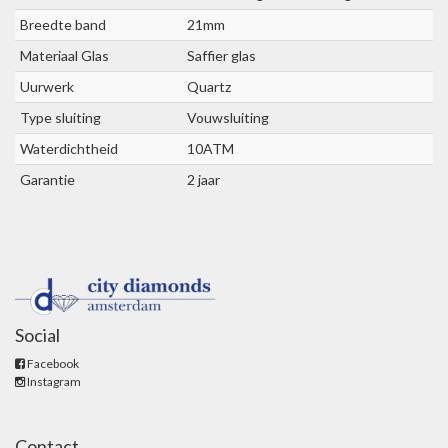
Breedte band
21mm
Materiaal Glas
Saffier glas
Uurwerk
Quartz
Type sluiting
Vouwsluiting
Waterdichtheid
10ATM
Garantie
2 jaar
Social
Facebook
Instagram
Contact