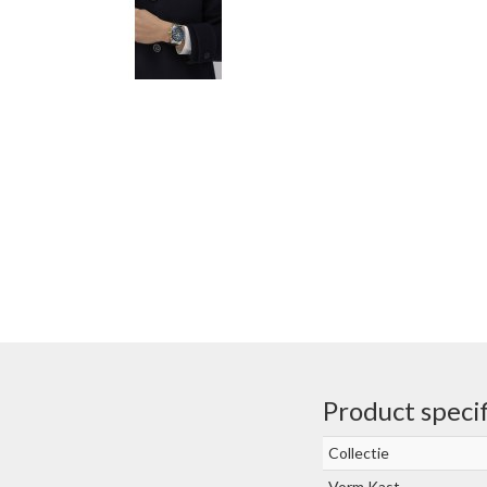
Product specif
Collectie
Vorm Kast