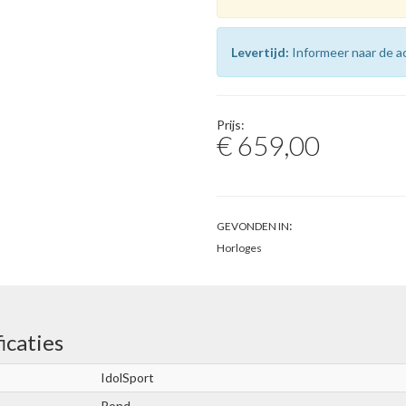
Levertijd:
Informeer naar de ac
Prijs:
€ 659,00
:
GEVONDEN IN
Horloges
icaties
IdolSport
Rond