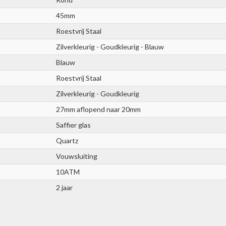
45mm
Roestvrij Staal
Zilverkleurig - Goudkleurig - Blauw
Blauw
Roestvrij Staal
Zilverkleurig - Goudkleurig
27mm aflopend naar 20mm
Saffier glas
Quartz
Vouwsluiting
10ATM
2 jaar