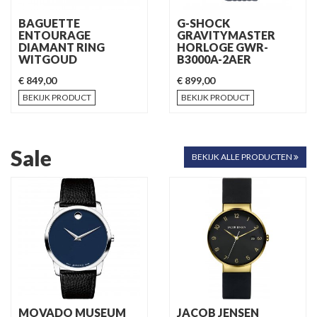
BAGUETTE
G-SHOCK
ENTOURAGE
GRAVITYMASTER
DIAMANT RING
HORLOGE GWR-
WITGOUD
B3000A-2AER
€ 849,00
€ 899,00
BEKIJK PRODUCT
BEKIJK PRODUCT
Sale
BEKIJK ALLE PRODUCTEN
MOVADO MUSEUM
JACOB JENSEN