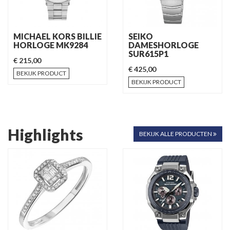
MICHAEL KORS BILLIE
SEIKO
HORLOGE MK9284
DAMESHORLOGE
SUR615P1
€ 215,00
€ 425,00
BEKIJK PRODUCT
BEKIJK PRODUCT
Highlights
BEKIJK ALLE PRODUCTEN