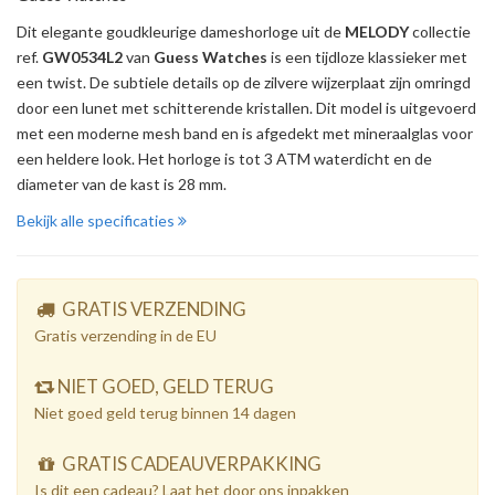
Dit elegante goudkleurige dameshorloge uit de
MELODY
collectie
ref.
GW0534L2
van
Guess Watches
is een tijdloze klassieker met
een twist. De subtiele details op de zilvere wijzerplaat zijn omringd
door een lunet met schitterende kristallen. Dit model is uitgevoerd
met een moderne mesh band en is afgedekt met mineraalglas voor
een heldere look. Het horloge is tot 3 ATM waterdicht en de
diameter van de kast is 28 mm.
Bekijk alle specificaties
GRATIS VERZENDING
Gratis verzending in de EU
NIET GOED, GELD TERUG
Niet goed geld terug binnen 14 dagen
GRATIS CADEAUVERPAKKING
Is dit een cadeau? Laat het door ons inpakken