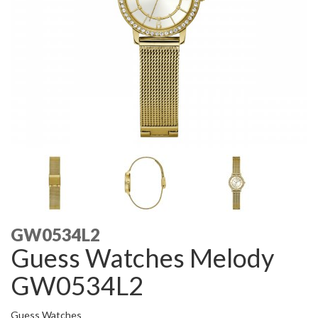
GW0534L2
Guess Watches Melody
GW0534L2
Guess Watches