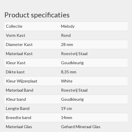
Product specificaties
Collectie
Melody
Vorm Kast
Rond
Diameter Kast
28 mm
Materiaal Kast
Roestvrij Staal
Kleur Kast
Goudkleurig
Dikte kast
8,35 mm
Kleur Wijzerplaat
White
Materiaal Band
Roestvrij Staal
Kleur band
Goudkleurig
Lengte Band
19 cm
Breedte band
14mm
Materiaal Glas
Gehard Mineraal Glas