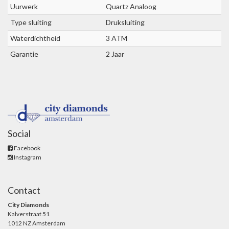
Uurwerk
Quartz Analoog
Type sluiting
Druksluiting
Waterdichtheid
3 ATM
Garantie
2 Jaar
Social
Facebook
Instagram
Contact
City Diamonds
Kalverstraat 51
1012 NZ Amsterdam