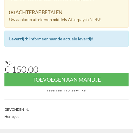
ACHTERAF BETALEN
Uw aankoop afrekenen middels Afterpay in NL/BE
Levertijd:
Informeer naar de actuele levertijd
Prijs:
€ 150,00
TOEVOEGEN AAN MANDJE
reserveer in onze winkel
:
GEVONDEN IN
Horloges