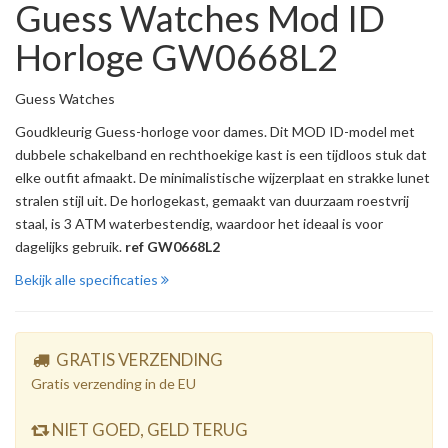
Guess Watches Mod ID
Horloge GW0668L2
Guess Watches
Goudkleurig Guess-horloge voor dames. Dit MOD ID-model met
dubbele schakelband en rechthoekige kast is een tijdloos stuk dat
elke outfit afmaakt. De minimalistische wijzerplaat en strakke lunet
stralen stijl uit. De horlogekast, gemaakt van duurzaam roestvrij
staal, is 3 ATM waterbestendig, waardoor het ideaal is voor
dagelijks gebruik.
ref GW0668L2
Bekijk alle specificaties
GRATIS VERZENDING
Gratis verzending in de EU
NIET GOED, GELD TERUG