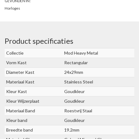
:
GEVONDEN IN
Horloges
Product specificaties
Collectie
Mod Heavy Metal
Vorm Kast
Rectangular
Diameter Kast
24x29mm
Materiaal Kast
Stainless Steel
Kleur Kast
Goudkleur
Kleur Wijzerplaat
Goudkleur
Materiaal Band
Roestvrij Staal
Kleur band
Goudkleur
Breedte band
19.2mm