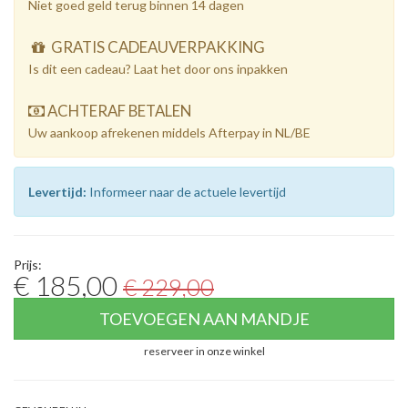
Niet goed geld terug binnen 14 dagen
GRATIS CADEAUVERPAKKING
Is dit een cadeau? Laat het door ons inpakken
ACHTERAF BETALEN
Uw aankoop afrekenen middels Afterpay in NL/BE
Levertijd:
Informeer naar de actuele levertijd
Prijs:
€ 185,00
€ 229,00
TOEVOEGEN AAN MANDJE
reserveer in onze winkel