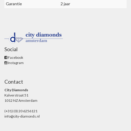
Garantie
2 jaar
Social
Facebook
Instagram
Contact
City Diamonds
Kalverstraat 51
1012 NZ Amsterdam
(+31) (0) 20 6256121
info@city-diamonds.nl