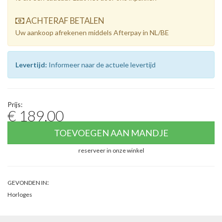
ACHTERAF BETALEN
Uw aankoop afrekenen middels Afterpay in NL/BE
Levertijd:
Informeer naar de actuele levertijd
Prijs:
€ 189,00
TOEVOEGEN AAN MANDJE
reserveer in onze winkel
:
GEVONDEN IN
Horloges