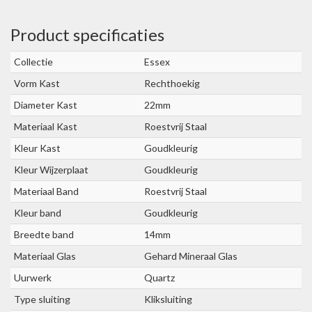
Product specificaties
Collectie
Essex
Vorm Kast
Rechthoekig
Diameter Kast
22mm
Materiaal Kast
Roestvrij Staal
Kleur Kast
Goudkleurig
Kleur Wijzerplaat
Goudkleurig
Materiaal Band
Roestvrij Staal
Kleur band
Goudkleurig
Breedte band
14mm
Materiaal Glas
Gehard Mineraal Glas
Uurwerk
Quartz
Type sluiting
Kliksluiting