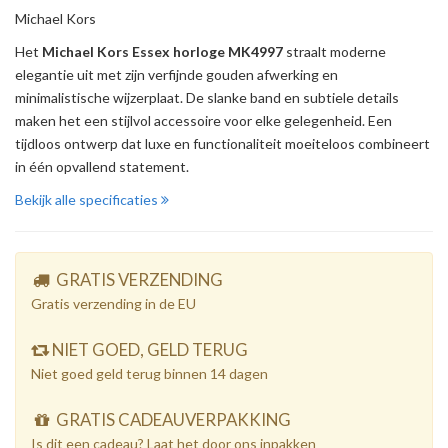
Michael Kors
Het
Michael Kors Essex horloge MK4997
straalt moderne
elegantie uit met zijn verfijnde gouden afwerking en
minimalistische wijzerplaat. De slanke band en subtiele details
maken het een stijlvol accessoire voor elke gelegenheid. Een
tijdloos ontwerp dat luxe en functionaliteit moeiteloos combineert
in één opvallend statement.
Bekijk alle specificaties
GRATIS VERZENDING
Gratis verzending in de EU
NIET GOED, GELD TERUG
Niet goed geld terug binnen 14 dagen
GRATIS CADEAUVERPAKKING
Is dit een cadeau? Laat het door ons inpakken