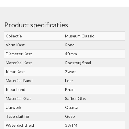
Product specificaties
Collectie
Museum Classic
Vorm Kast
Rond
Diameter Kast
40 mm
Materiaal Kast
Roestvrij Staal
Kleur Kast
Zwart
Materiaal Band
Leer
Kleur band
Bruin
Materiaal Glas
Saffier Glas
Uurwerk
Quartz
Type sluiting
Gesp
Waterdichtheid
3 ATM