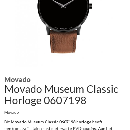
Movado
Movado Museum Classic
Horloge 0607198
Movado
Dit
Movado Museum Classic 0607198
horloge
heeft
een (roestvrij) stalen kast met zwarte PVD-coating. Aan het