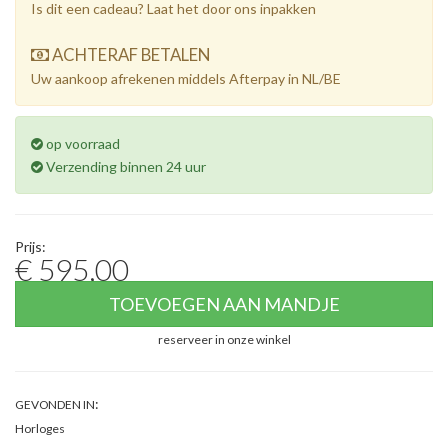
Is dit een cadeau? Laat het door ons inpakken
ACHTERAF BETALEN
Uw aankoop afrekenen middels Afterpay in NL/BE
op voorraad
Verzending binnen 24 uur
Prijs:
€ 595,00
TOEVOEGEN AAN MANDJE
reserveer in onze winkel
:
GEVONDEN IN
Horloges