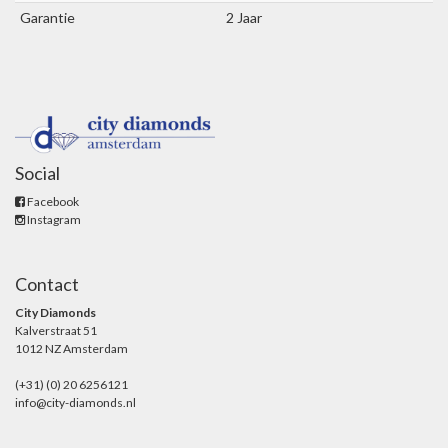
Garantie
2 Jaar
Social
Facebook
Instagram
Contact
City Diamonds
Kalverstraat 51
1012 NZ Amsterdam
(+31) (0) 20 6256121
info@city-diamonds.nl