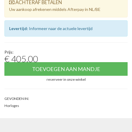
ACHTERAF BETALEN
Uw aankoop afrekenen middels Afterpay in NL/BE
Levertijd:
Informeer naar de actuele levertijd
Prijs:
€ 405,00
TOEVOEGEN AAN MANDJE
reserveer in onze winkel
:
GEVONDEN IN
Horloges