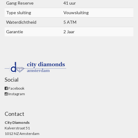
Gang Reserve
41 uur
Type sluiting
Vouwsluiting
Waterdichtheid
5 ATM
Garantie
2 Jaar
Social
Facebook
Instagram
Contact
City Diamonds
Kalverstraat 51
1012 NZ Amsterdam