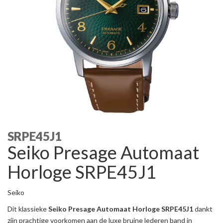
SRPE45J1
Seiko Presage Automaat
Horloge SRPE45J1
Seiko
Dit klassieke
Seiko Presage Automaat Horloge SRPE45J1
dankt
zijn prachtige voorkomen aan de luxe bruine lederen band in