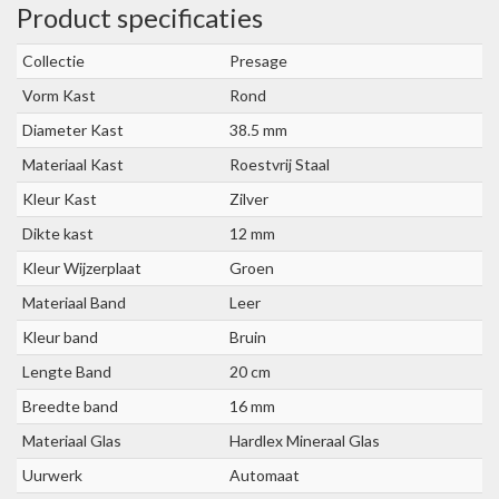
Product specificaties
Collectie
Presage
Vorm Kast
Rond
Diameter Kast
38.5 mm
Materiaal Kast
Roestvrij Staal
Kleur Kast
Zilver
Dikte kast
12 mm
Kleur Wijzerplaat
Groen
Materiaal Band
Leer
Kleur band
Bruin
Lengte Band
20 cm
Breedte band
16 mm
Materiaal Glas
Hardlex Mineraal Glas
Uurwerk
Automaat