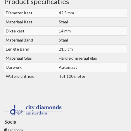
Product specificaties
Diameter Kast
42,5 mm
Materiaal Kast
Staal
Dikte kast
14 mm
Materiaal Band
Staal
Lengte Band
21,5 cm
Materiaal Glas
Hardlex mineraal glas
Uurwerk
Automaat
Waterdichtheid
Tot 100 meter
Social
Facebook