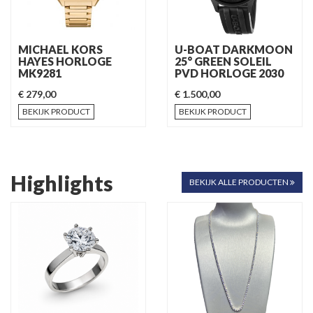
MICHAEL KORS
U-BOAT DARKMOON
HAYES HORLOGE
25° GREEN SOLEIL
MK9281
PVD HORLOGE 2030
€ 279,00
€ 1.500,00
BEKIJK PRODUCT
BEKIJK PRODUCT
Highlights
BEKIJK ALLE PRODUCTEN