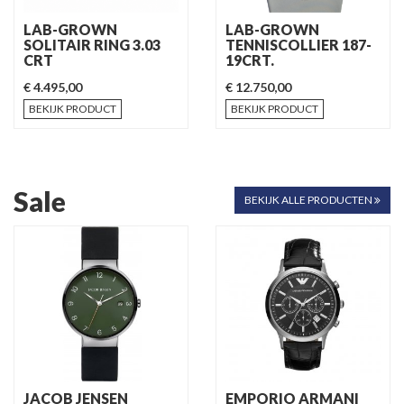
LAB-GROWN
LAB-GROWN
SOLITAIR RING 3.03
TENNISCOLLIER 187-
CRT
19CRT.
€ 4.495,00
€ 12.750,00
BEKIJK PRODUCT
BEKIJK PRODUCT
Sale
BEKIJK ALLE PRODUCTEN
JACOB JENSEN
EMPORIO ARMANI