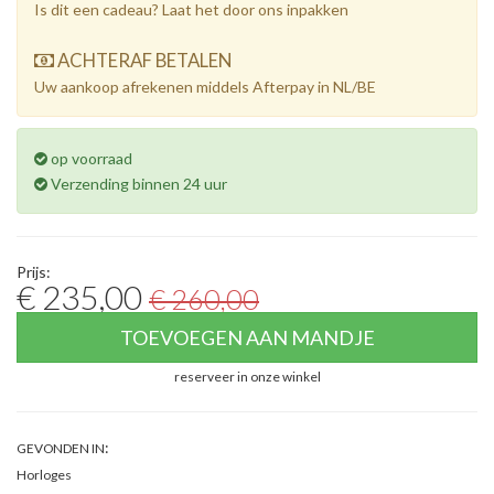
Is dit een cadeau? Laat het door ons inpakken
ACHTERAF BETALEN
Uw aankoop afrekenen middels Afterpay in NL/BE
op voorraad
Verzending binnen 24 uur
Prijs:
€ 235,00
€ 260,00
TOEVOEGEN AAN MANDJE
reserveer in onze winkel
:
GEVONDEN IN
Horloges