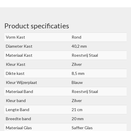
Product specificaties
Vorm Kast
Rond
Diameter Kast
40,2 mm
Materiaal Kast
Roestvrij Staal
Kleur Kast
Zilver
Dikte kast
8,5 mm
Kleur Wijzerplaat
Blauw
Materiaal Band
Roestvrij Staal
Kleur band
Zilver
Lengte Band
21 cm
Breedte band
20 mm
Materiaal Glas
Saffier Glas