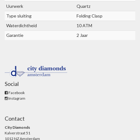
Uurwerk
Quartz
Type sluiting
Folding Clasp
Waterdichtheid
10 ATM
Garantie
2 Jaar
Social
Facebook
Instagram
Contact
City Diamonds
Kalverstraat 51
1012 NZ Amsterdam