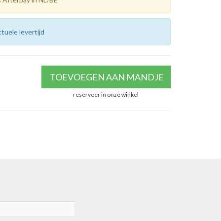
tuele levertijd
TOEVOEGEN AAN MANDJE
reserveer in onze winkel