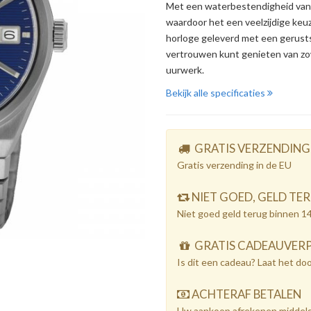
Met een waterbestendigheid van
waardoor het een veelzijdige keuz
horloge geleverd met een gerustst
vertrouwen kunt genieten van zowe
uurwerk.
Bekijk alle specificaties
GRATIS VERZENDING
Gratis verzending in de EU
NIET GOED, GELD TE
Niet goed geld terug binnen 1
GRATIS CADEAUVER
Is dit een cadeau? Laat het do
ACHTERAF BETALEN
Uw aankoop afrekenen middels