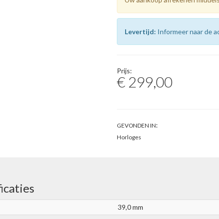
Levertijd:
Informeer naar de ac
Prijs:
€ 299,00
:
GEVONDEN IN
Horloges
icaties
39,0 mm