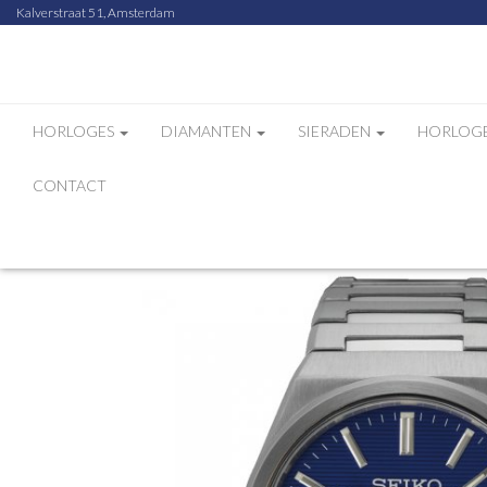
Kalverstraat 51, Amsterdam
HORLOGES
DIAMANTEN
SIERADEN
HORLOG
CONTACT
Home
Webshop
Seiko Heren Horloge SUR