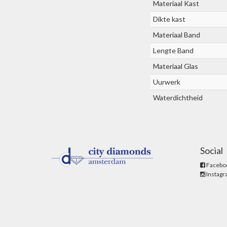
Materiaal Kast
Dikte kast
Materiaal Band
Lengte Band
Materiaal Glas
Uurwerk
Waterdichtheid
Social
Facebo
Instag