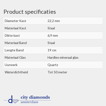
Product specificaties
Diameter Kast
22,2 mm
Materiaal Kast
Staal
Dikte kast
6,9 mm
Materiaal Band
Staal
Lengte Band
19 cm
Materiaal Glas
Hardlex mineraal glas
Uurwerk
Quartz
Waterdichtheid
Tot 50 meter