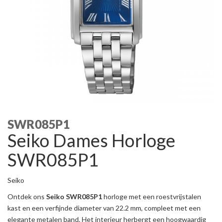
SWR085P1
Seiko Dames Horloge
SWR085P1
Seiko
Ontdek ons
Seiko SWR085P1
horloge met een roestvrijstalen
kast en een verfijnde diameter van 22.2 mm, compleet met een
elegante metalen band. Het interieur herbergt een hoogwaardig