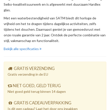
Seiko-kwaliteitsuurwerk en is afgewerkt met duurzaam Hardlex
glas.
Met een waterbestendigheid van 5ATM biedt dit horloge de
vrijheid om het te dragen tijdens dagelijkse activiteiten, zelfs
tijdens het douchen. Daarnaast geniet je van gemoedsrust met
onze royale garantie van 2 jaar. Ontdek de perfecte combinatie van
stijl, vakmanschap en functionaliteit.
Bekijk alle specificaties
GRATIS VERZENDING
Gratis verzending in de EU
NIET GOED, GELD TERUG
Niet goed geld terug binnen 14 dagen
GRATIS CADEAUVERPAKKING
Is dit een cadeau? Laat het door ons inpakken