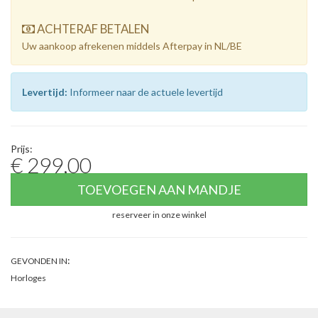
ACHTERAF BETALEN
Uw aankoop afrekenen middels Afterpay in NL/BE
Levertijd:
Informeer naar de actuele levertijd
Prijs:
€ 299,00
TOEVOEGEN AAN MANDJE
reserveer in onze winkel
:
GEVONDEN IN
Horloges