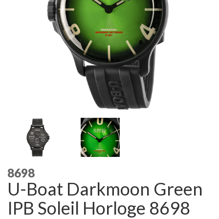
8698
U-Boat Darkmoon Green
IPB Soleil Horloge 8698