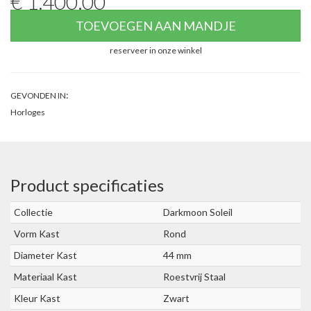
€ 1.400,00
TOEVOEGEN AAN MANDJE
reserveer in onze winkel
:
GEVONDEN IN
Horloges
Product specificaties
Collectie
Darkmoon Soleil
Vorm Kast
Rond
Diameter Kast
44 mm
Materiaal Kast
Roestvrij Staal
Kleur Kast
Zwart