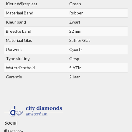
Kleur Wijzerplaat
Groen
Materiaal Band
Rubber
Kleur band
Zwart
Breedte band
22 mm
Materiaal Glas
Saffier Glas
Uurwerk
Quartz
Type sluiting
Gesp
Waterdichtheid
5 ATM
Garantie
2 Jaar
Social
Facebook