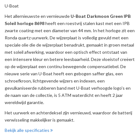
U-Boat
Het allernieuwste en vernieuwde
U-Boat Darkmoon Green IPB
Soleil horloge 8698
heeft een roestvrij stalen kast met een IPB
zwarte coating met een diameter van 44 mm. In het horloge zit een
Ronda quartz uurwerk. De wijzerplaat is volledig gevuld met een
speciale olie die de wijzerplaat benadrukt, gemaakt in groen metaal
met soleil afwerking, waardoor een optisch effect ontstaat van
een intensere kleur en betere leesbaarheid. Deze vloeistof creëert
op de wijzerplaat een continu bewegende compensatiebel. De
nieuwe serie van U-Boat heeft een gebogen saffier glas, een
schroefkroon, lichtgevende wijzers en indexen, een
gevulkaniseerde rubberen band met U-Boat verhoogde logo's en
de naam van de collectie, is 5 ATM waterdicht en heeft 2 jaar
wereldwijd garantie.
Het uurwerk en achterdeksel zijn vernieuwd, waardoor de batterij
verwisseling makkelijker is gemaakt.
Bekijk alle specificaties