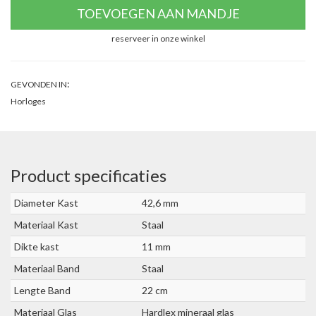
TOEVOEGEN AAN MANDJE
reserveer in onze winkel
:
GEVONDEN IN
Horloges
Product specificaties
Diameter Kast
42,6 mm
Materiaal Kast
Staal
Dikte kast
11 mm
Materiaal Band
Staal
Lengte Band
22 cm
Materiaal Glas
Hardlex mineraal glas