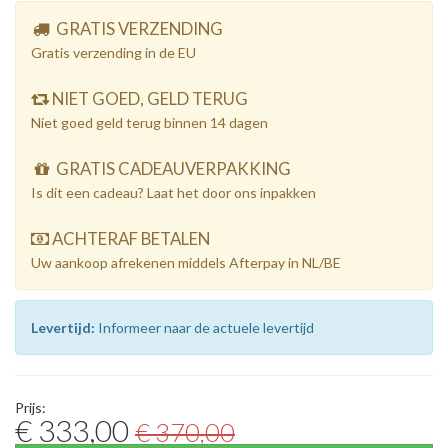
GRATIS VERZENDING
Gratis verzending in de EU
NIET GOED, GELD TERUG
Niet goed geld terug binnen 14 dagen
GRATIS CADEAUVERPAKKING
Is dit een cadeau? Laat het door ons inpakken
ACHTERAF BETALEN
Uw aankoop afrekenen middels Afterpay in NL/BE
Levertijd:
Informeer naar de actuele levertijd
Prijs:
€ 333,00
€ 370,00