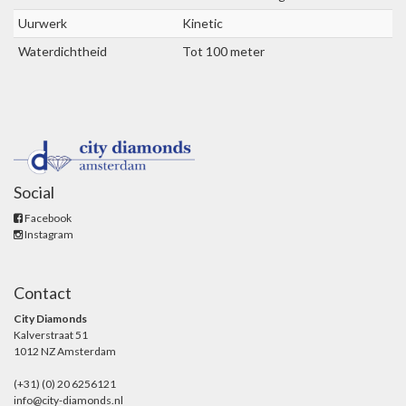
Uurwerk
Kinetic
Waterdichtheid
Tot 100 meter
Social
Facebook
Instagram
Contact
City Diamonds
Kalverstraat 51
1012 NZ Amsterdam
(+31) (0) 20 6256121
info@city-diamonds.nl