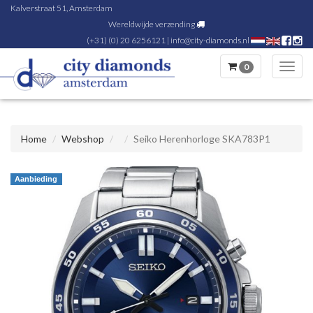
Kalverstraat 51, Amsterdam
Wereldwijde verzending
(+31) (0) 20 6256121
|
info@city-diamonds.nl
0
Toggl
navig
Home
Webshop
Seiko Herenhorloge SKA783P1
Aanbieding