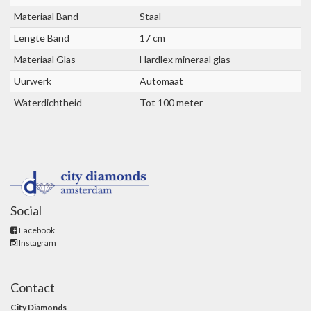
Materiaal Band
Staal
Lengte Band
17 cm
Materiaal Glas
Hardlex mineraal glas
Uurwerk
Automaat
Waterdichtheid
Tot 100 meter
Social
Facebook
Instagram
Contact
City Diamonds