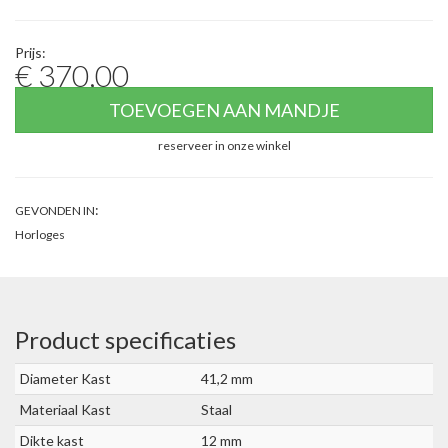
Prijs:
€ 370,00
TOEVOEGEN AAN MANDJE
reserveer in onze winkel
:
GEVONDEN IN
Horloges
Product specificaties
Diameter Kast
41,2 mm
Materiaal Kast
Staal
Dikte kast
12 mm