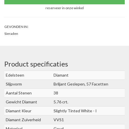
reserveer in onze winkel
:
GEVONDEN IN
Sieraden
Product specificaties
Edelsteen
Diamant
Slijpvorm
Briljant Geslepen, 57 Facetten
Aantal Stenen
38
Gewicht Diamant
5.76 crt.
Diamant Kleur
Slightly Tinted White - I
Diamant Zuiverheid
VVS1
Materiaal
Goud