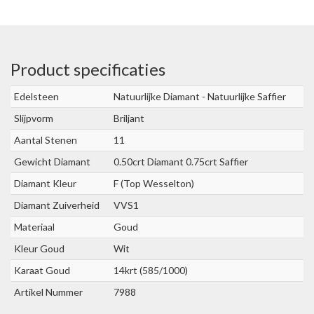
Product specificaties
Edelsteen
Natuurlijke Diamant - Natuurlijke Saffier
Slijpvorm
Briljant
Aantal Stenen
11
Gewicht Diamant
0.50crt Diamant 0.75crt Saffier
Diamant Kleur
F (Top Wesselton)
Diamant Zuiverheid
VVS1
Materiaal
Goud
Kleur Goud
Wit
Karaat Goud
14krt (585/1000)
Artikel Nummer
7988