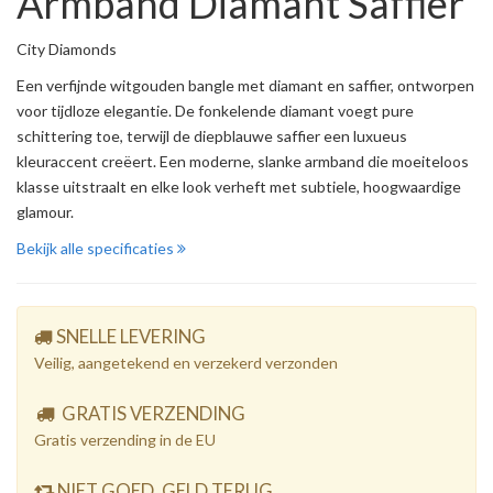
Armband Diamant Saffier
City Diamonds
Een verfijnde witgouden bangle met diamant en saffier, ontworpen
voor tijdloze elegantie. De fonkelende diamant voegt pure
schittering toe, terwijl de diepblauwe saffier een luxueus
kleuraccent creëert. Een moderne, slanke armband die moeiteloos
klasse uitstraalt en elke look verheft met subtiele, hoogwaardige
glamour.
Bekijk alle specificaties
SNELLE LEVERING
Veilig, aangetekend en verzekerd verzonden
GRATIS VERZENDING
Gratis verzending in de EU
NIET GOED, GELD TERUG