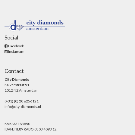
Social
Facebook
Instagram
Contact
City Diamonds
Kalverstraat 51
1012 NZ Amsterdam
(+31) (0) 20 6256121
info@city-diamonds.nl
KVK: 33183850
IBAN: NL89 RABO 0303 4093 12