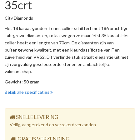
35crt
City Diamonds
Het 18 karaat gouden Tenniscollier schittert met 186 prachtige
Lab-grown diamanten, totaal wegen ze maarliefst 35 karaat. Het
collier heeft een lengte van 70cm. De diamanten zijn van
buitengewone kwaliteit, met een kleurclassificatie van F en
zuiverheid van VVS2. Dit verfijnde stuk straalt elegantie uit met
zijn zorgvuldig geselecteerde stenen en ambachtelijke
vakmanschap.
Gewicht: 50 gram
Bekijk alle specificaties
SNELLE LEVERING
Veilig, aangetekend en verzekerd verzonden
GRATIS VERZENDING