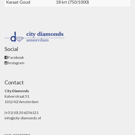
Karaat Goud
18 krt (750/1000)
Social
Facebook
Instagram
Contact
City Diamonds
Kalverstraat 51
1012 NZ Amsterdam
(+31) (0) 20 6256121
info@city-diamonds.nl