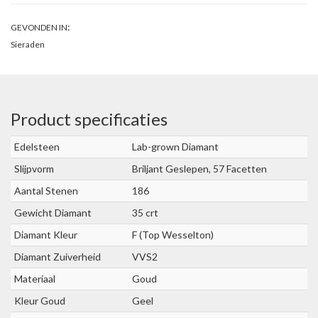
:
GEVONDEN IN
Sieraden
Product specificaties
Edelsteen
Lab-grown Diamant
Slijpvorm
Briljant Geslepen, 57 Facetten
Aantal Stenen
186
Gewicht Diamant
35 crt
Diamant Kleur
F (Top Wesselton)
Diamant Zuiverheid
VVS2
Materiaal
Goud
Kleur Goud
Geel