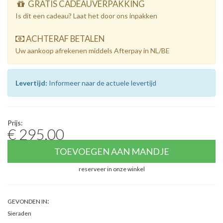
GRATIS CADEAUVERPAKKING
Is dit een cadeau? Laat het door ons inpakken
ACHTERAF BETALEN
Uw aankoop afrekenen middels Afterpay in NL/BE
Levertijd:
Informeer naar de actuele levertijd
Prijs:
€ 295,00
TOEVOEGEN AAN MANDJE
reserveer in onze winkel
:
GEVONDEN IN
Sieraden