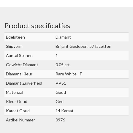
Product specificaties
Edelsteen
Diamant
Slijpvorm
Briljant Geslepen, 57 facetten
Aantal Stenen
1
Gewicht Diamant
0.05 crt.
Diamant Kleur
Rare White - F
Diamant Zuiverheid
VVS1
Materiaal
Goud
Kleur Goud
Geel
Karaat Goud
14 Karaat
Artikel Nummer
0976