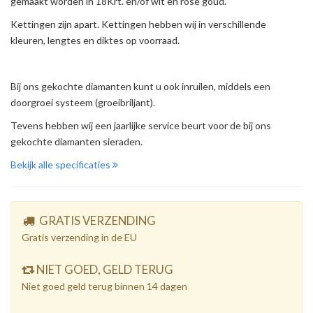
gemaakt worden in 18Krt. en/of wit en rosé goud.
Kettingen zijn apart. Kettingen hebben wij in verschillende
kleuren, lengtes en diktes op voorraad.
Bij ons gekochte diamanten kunt u ook inruilen, middels een
doorgroei systeem (groeibriljant).
Tevens hebben wij een jaarlijke service beurt voor de bij ons
gekochte diamanten sieraden.
Bekijk alle specificaties
GRATIS VERZENDING
Gratis verzending in de EU
NIET GOED, GELD TERUG
Niet goed geld terug binnen 14 dagen