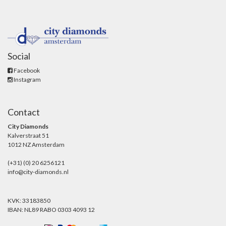
Social
Facebook
Instagram
Contact
City Diamonds
Kalverstraat 51
1012 NZ Amsterdam
(+31) (0) 20 6256121
info@city-diamonds.nl
KVK: 33183850
IBAN: NL89 RABO 0303 4093 12