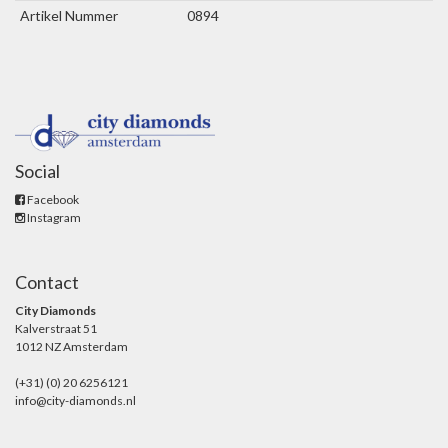
Artikel Nummer
0894
Social
Facebook
Instagram
Contact
City Diamonds
Kalverstraat 51
1012 NZ Amsterdam
(+31) (0) 20 6256121
info@city-diamonds.nl