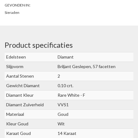
:
GEVONDEN IN
Sieraden
Product specificaties
Edelsteen
Diamant
Slijpvorm
Briljant Geslepen, 57 facetten
Aantal Stenen
2
Gewicht Diamant
0.10 crt.
Diamant Kleur
Rare White - F
Diamant Zuiverheid
VVS1
Materiaal
Goud
Kleur Goud
Wit
Karaat Goud
14 Karaat