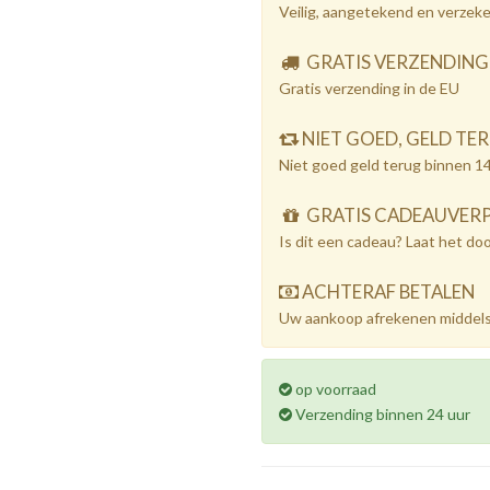
Veilig, aangetekend en verzek
GRATIS VERZENDING
Gratis verzending in de EU
NIET GOED, GELD TE
Niet goed geld terug binnen 1
GRATIS CADEAUVER
Is dit een cadeau? Laat het do
ACHTERAF BETALEN
Uw aankoop afrekenen middels
op voorraad
Verzending binnen 24 uur