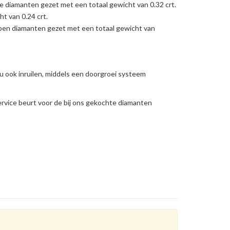
rte diamanten gezet met een totaal gewicht van 0.32 crt.
t van 0.24 crt.
epen diamanten gezet met een totaal gewicht van
u ook inruilen, middels een doorgroei systeem
ervice beurt voor de bij ons gekochte diamanten