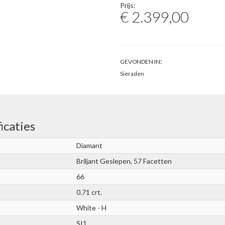
Prijs:
€ 2.399,00
:
GEVONDEN IN
Sieraden
icaties
Diamant
Briljant Geslepen, 57 Facetten
66
0.71 crt.
White - H
SI1