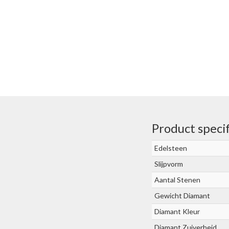
Product specif
Edelsteen
Slijpvorm
Aantal Stenen
Gewicht Diamant
Diamant Kleur
Diamant Zuiverheid