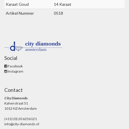
Karaat Goud
14 Karaat
Artikel Nummer
0518
Social
Facebook
Instagram
Contact
City Diamonds
Kalverstraat 51
1012 NZ Amsterdam
(+31) (0) 20 6256121
info@city-diamonds.nl