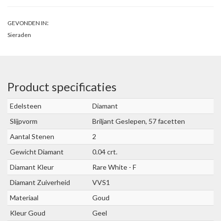
:
GEVONDEN IN
Sieraden
Product specificaties
Edelsteen
Diamant
Slijpvorm
Briljant Geslepen, 57 facetten
Aantal Stenen
2
Gewicht Diamant
0.04 crt.
Diamant Kleur
Rare White - F
Diamant Zuiverheid
VVS1
Materiaal
Goud
Kleur Goud
Geel