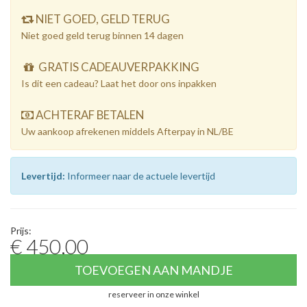
NIET GOED, GELD TERUG
Niet goed geld terug binnen 14 dagen
GRATIS CADEAUVERPAKKING
Is dit een cadeau? Laat het door ons inpakken
ACHTERAF BETALEN
Uw aankoop afrekenen middels Afterpay in NL/BE
Levertijd:
Informeer naar de actuele levertijd
Prijs:
€ 450,00
TOEVOEGEN AAN MANDJE
reserveer in onze winkel