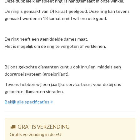
Deze dubbele klemspleet ring, is handgemaakt in onze winkel.
De ring is gemaakt van 14 karaat geelgoud. Deze ring kan tevens
gemaakt worden in 18 karaat en/of wit en rosé goud.
De ring heeft een gemiddelde dames maat.
Het is mogelijk om de ring te vergoten of verkleinen.
Bij ons gekochte diamanten kunt u ook inruilen, middels een
doorgroei systeem (groeibriljant).
Tevens hebben wij een jaarlijke service beurt voor de bij ons
gekochte diamanten sieraden.
Bekijk alle specificaties
GRATIS VERZENDING
Gratis verzending in de EU