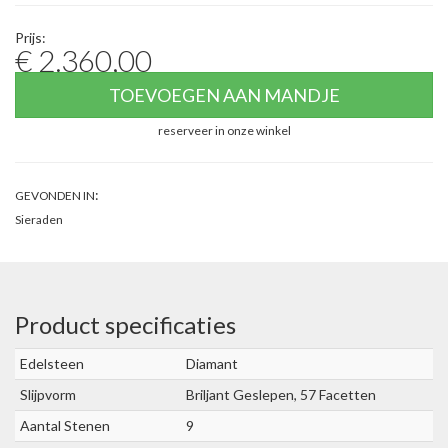
Prijs:
€ 2.360,00
TOEVOEGEN AAN MANDJE
reserveer in onze winkel
:
GEVONDEN IN
Sieraden
Product specificaties
Edelsteen
Diamant
Slijpvorm
Briljant Geslepen, 57 Facetten
Aantal Stenen
9