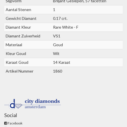
Slijpvorm
Briljant Geslepen, 57 facetten
Aantal Stenen
1
Gewicht Diamant
0.17 crt.
Diamant Kleur
Rare White - F
Diamant Zuiverheid
VS1
Materiaal
Goud
Kleur Goud
Wit
Karaat Goud
14 Karaat
Artikel Nummer
1860
Social
Facebook