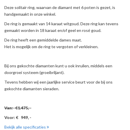
Deze solitair ring, waarvan de diamant met 6 poten is gezet, is
handgemaakt in onze winkel.
De ring is gemaakt van 14 karaat witgoud. Deze ring kan tevens
gemaakt worden in 18 karaat en/of geel en rosé goud.
De ring heeft een gemiddelde dames maat.
Het is mogelijk om de ring te vergoten of verkleinen.
Bij ons gekochte diamanten kunt u ook inruilen, middels een
doorgroei systeem (groeibriljant).
Tevens hebben wij een jaarlijke service beurt voor de bij ons
gekochte diamanten sieraden.
Van: €1.475, -
Voor: € 949, -
Bekijk alle specificaties