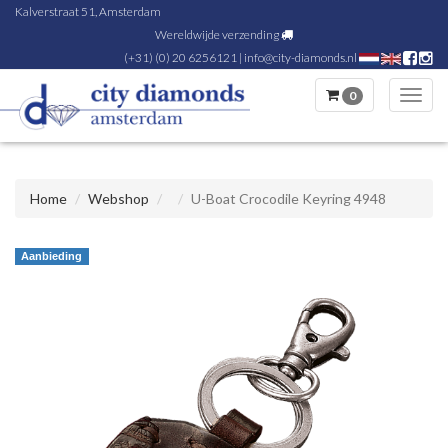
Kalverstraat 51, Amsterdam
Wereldwijde verzending
(+31) (0) 20 6256121
|
info@city-diamonds.nl
0
Toggl
navig
Home
Webshop
U-Boat Crocodile Keyring 4948
Aanbieding