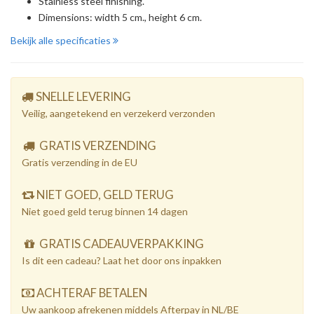
Stainless steel finishing.
Dimensions: width 5 cm., height 6 cm.
Bekijk alle specificaties
SNELLE LEVERING
Veilig, aangetekend en verzekerd verzonden
GRATIS VERZENDING
Gratis verzending in de EU
NIET GOED, GELD TERUG
Niet goed geld terug binnen 14 dagen
GRATIS CADEAUVERPAKKING
Is dit een cadeau? Laat het door ons inpakken
ACHTERAF BETALEN
Uw aankoop afrekenen middels Afterpay in NL/BE