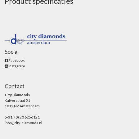
Product specificaties
Social
Facebook
Instagram
Contact
City Diamonds
Kalverstraat 51
1012 NZ Amsterdam
(+31) (0) 20 6256121
info@city-diamonds.nl