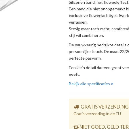
Siliconen band met fluweeleffect
Een band die niet onopgemerkt bli
exclusieve fluweelachtige afwerk
verrassen.
Stevig maar toch zacht, comfortabe
stijl wil combineren.
De nauwkeurig bedrukte details
persoonlijke touch. De maat 22/2
perfecte pasvorm.
Een klein detail dat een groot ve
geeft.
Bekijk alle specificaties
GRATIS VERZENDING
Gratis verzending in de EU
NIET GOED, GELD TE