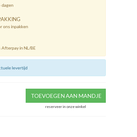
4 dagen
PAKKING
or ons inpakken
 Afterpay in NL/BE
tuele levertijd
TOEVOEGEN AAN MANDJE
reserveer in onze winkel