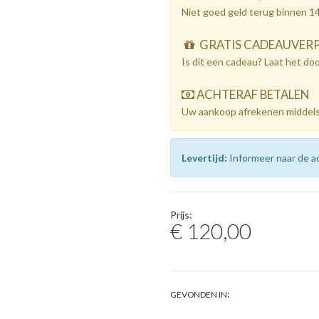
Niet goed geld terug binnen 1
GRATIS CADEAUVER
Is dit een cadeau? Laat het do
ACHTERAF BETALEN
Uw aankoop afrekenen middels
Levertijd:
Informeer naar de ac
Prijs:
€ 120,00
:
GEVONDEN IN