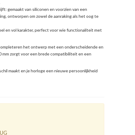
.
jft: gemaakt van siliconen en voorzien van een
ing, ontworpen om zowel de aanraking als het oog te
l en vol karakter, perfect voor wie functionaliteit met
 completeren het ontwerp met een onderscheidende en
0 mm zorgt voor een brede compatibiliteit en een
rschil maakt en je horloge een nieuwe persoonlijkheid
RUG