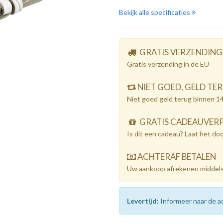
Bekijk alle specificaties
GRATIS VERZENDING
Gratis verzending in de EU
NIET GOED, GELD TE
Niet goed geld terug binnen 1
GRATIS CADEAUVER
Is dit een cadeau? Laat het do
ACHTERAF BETALEN
Uw aankoop afrekenen middels
Levertijd:
Informeer naar de ac