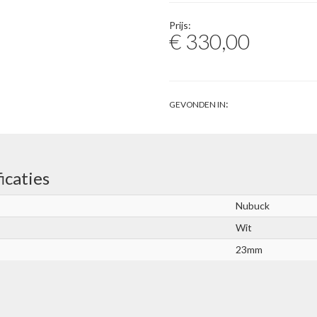
Prijs:
€ 330,00
:
GEVONDEN IN
icaties
Nubuck
Wit
23mm