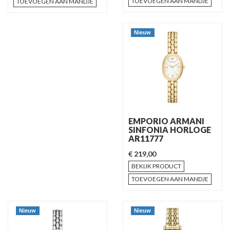
TOEVOEGEN AAN MANDJE
TOEVOEGEN AAN MANDJE
Nieuw
EMPORIO ARMANI
SINFONIA HORLOGE
AR11777
€ 219,00
BEKIJK PRODUCT
TOEVOEGEN AAN MANDJE
Nieuw
Nieuw