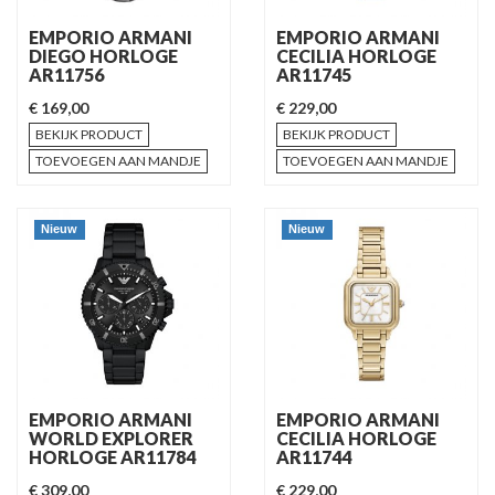
EMPORIO ARMANI
EMPORIO ARMANI
DIEGO HORLOGE
CECILIA HORLOGE
AR11756
AR11745
€ 169,00
€ 229,00
BEKIJK PRODUCT
BEKIJK PRODUCT
TOEVOEGEN AAN MANDJE
TOEVOEGEN AAN MANDJE
Nieuw
Nieuw
EMPORIO ARMANI
EMPORIO ARMANI
WORLD EXPLORER
CECILIA HORLOGE
HORLOGE AR11784
AR11744
€ 309,00
€ 229,00