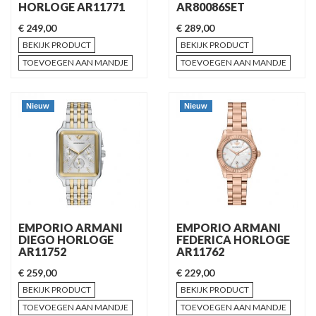
HORLOGE AR11771
AR80086SET
€ 249,00
€ 289,00
BEKIJK PRODUCT
BEKIJK PRODUCT
TOEVOEGEN AAN MANDJE
TOEVOEGEN AAN MANDJE
Nieuw
Nieuw
EMPORIO ARMANI
EMPORIO ARMANI
DIEGO HORLOGE
FEDERICA HORLOGE
AR11752
AR11762
€ 259,00
€ 229,00
BEKIJK PRODUCT
BEKIJK PRODUCT
TOEVOEGEN AAN MANDJE
TOEVOEGEN AAN MANDJE