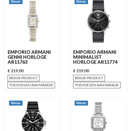
Nieuw
Nieuw
EMPORIO ARMANI
EMPORIO ARMANI
GENNI HORLOGE
MINIMALIST
AR11763
HORLOGE AR11774
€ 219,00
€ 219,00
BEKIJK PRODUCT
BEKIJK PRODUCT
TOEVOEGEN AAN MANDJE
TOEVOEGEN AAN MANDJE
Nieuw
Nieuw