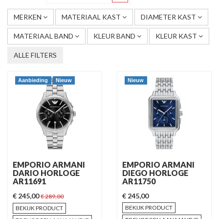
MERKEN
MATERIAAL KAST
DIAMETER KAST
MATERIAAL BAND
KLEUR BAND
KLEUR KAST
ALLE FILTERS
Aanbieding
Nieuw
Nieuw
EMPORIO ARMANI
EMPORIO ARMANI
DARIO HORLOGE
DIEGO HORLOGE
AR11691
AR11750
€ 245,00
€ 245,00
€ 289,00
BEKIJK PRODUCT
BEKIJK PRODUCT