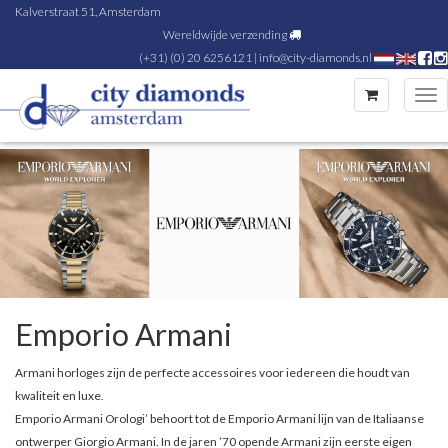
Kalverstraat 51, Amsterdam
Wereldwijde verzending
(+31) (0) 20 6256121
|
info@city-diamonds.nl
Tog
nav
Emporio Armani
Armani horloges zijn de perfecte accessoires voor iedereen die houdt van
kwaliteit en luxe.
Emporio Armani Orologi’ behoort tot de Emporio Armani lijn van de Italiaanse
ontwerper Giorgio Armani. In de jaren ’70 opende Armani zijn eerste eigen