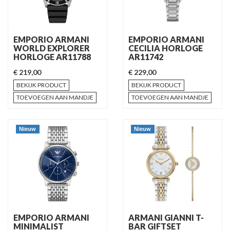
EMPORIO ARMANI
EMPORIO ARMANI
WORLD EXPLORER
CECILIA HORLOGE
HORLOGE AR11788
AR11742
€ 219,00
€ 229,00
BEKIJK PRODUCT
BEKIJK PRODUCT
TOEVOEGEN AAN MANDJE
TOEVOEGEN AAN MANDJE
Nieuw
Nieuw
EMPORIO ARMANI
ARMANI GIANNI T-
MINIMALIST
BAR GIFTSET