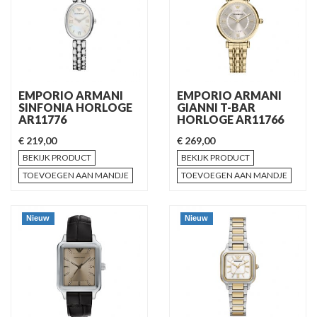
EMPORIO ARMANI
EMPORIO ARMANI
SINFONIA HORLOGE
GIANNI T-BAR
AR11776
HORLOGE AR11766
€ 219,00
€ 269,00
BEKIJK PRODUCT
BEKIJK PRODUCT
TOEVOEGEN AAN MANDJE
TOEVOEGEN AAN MANDJE
Nieuw
Nieuw