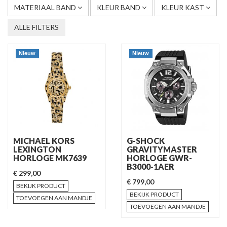
MATERIAAL BAND
KLEUR BAND
KLEUR KAST
ALLE FILTERS
Nieuw
Nieuw
MICHAEL KORS
G-SHOCK
LEXINGTON
GRAVITYMASTER
HORLOGE MK7639
HORLOGE GWR-
B3000-1AER
€ 299,00
€ 799,00
BEKIJK PRODUCT
BEKIJK PRODUCT
TOEVOEGEN AAN MANDJE
TOEVOEGEN AAN MANDJE