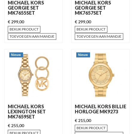
MICHAEL KORS
MICHAEL KORS
GEORGIE SET
GEORGIE SET
MK7655SET
MK7657SET
€ 299,00
€ 299,00
BEKIJK PRODUCT
BEKIJK PRODUCT
TOEVOEGEN AAN MANDJE
TOEVOEGEN AAN MANDJE
Nieuw
Nieuw
MICHAEL KORS
MICHAEL KORS BILLIE
LEXINGTON SET
HORLOGE MK9273
MK7659SET
€ 215,00
€ 255,00
BEKIJK PRODUCT
BEKIJK PRODUCT