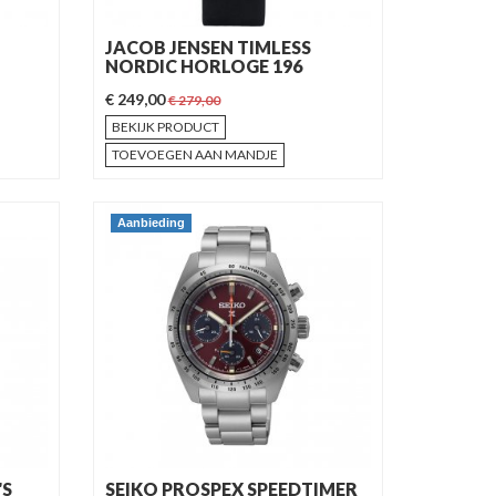
JACOB JENSEN TIMLESS
NORDIC HORLOGE 196
€ 249,00
€ 279,00
BEKIJK PRODUCT
TOEVOEGEN AAN MANDJE
Aanbieding
'S
SEIKO PROSPEX SPEEDTIMER