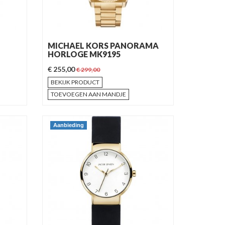
MICHAEL KORS PANORAMA
HORLOGE MK9195
€ 255,00
€ 299,00
BEKIJK PRODUCT
TOEVOEGEN AAN MANDJE
Aanbieding