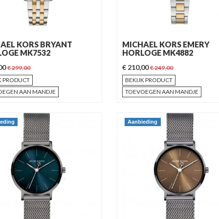
AEL KORS BRYANT
MICHAEL KORS EMERY
OGE MK7532
HORLOGE MK4882
,00
€ 210,00
€ 299,00
€ 249,00
K PRODUCT
BEKIJK PRODUCT
OEGEN AAN MANDJE
TOEVOEGEN AAN MANDJE
eding
Aanbieding