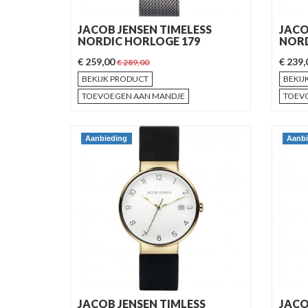
JACOB JENSEN TIMELESS
JACO
NORDIC HORLOGE 179
NORD
€ 259,00
€ 239
€ 289,00
BEKIJK PRODUCT
BEKIJ
TOEVOEGEN AAN MANDJE
TOEV
Aanbieding
Aanbi
JACOB JENSEN TIMLESS
JACO