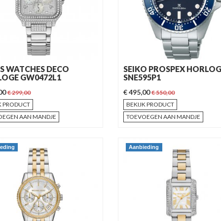
S WATCHES DECO
SEIKO PROSPEX HORLO
OGE GW0472L1
SNE595P1
,00
€ 495,00
€ 299,00
€ 550,00
K PRODUCT
BEKIJK PRODUCT
OEGEN AAN MANDJE
TOEVOEGEN AAN MANDJE
eding
Aanbieding