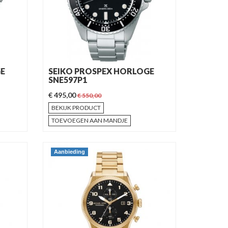
GE
SEIKO PROSPEX HORLOGE
SNE597P1
€ 495,00
€ 550,00
BEKIJK PRODUCT
TOEVOEGEN AAN MANDJE
Aanbieding